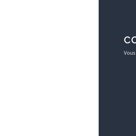
C
Vous 