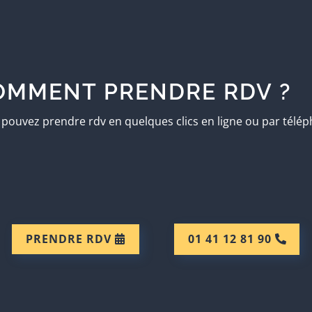
OMMENT PRENDRE RDV ?
pouvez prendre rdv en quelques clics en ligne ou par télé
PRENDRE RDV
01 41 12 81 90