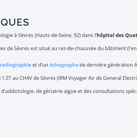
IQUES
ogie à Sèvres (Hauts-de-Seine, 92) dans l’
hôpital des Quat
lles de Sèvres est situé au rez-de-chaussée du bâtiment (l’ent
radiographie
et d’un
échographe
de dernière génération A
 1,5T au CH4V de Sèvres (IRM Voyager Air de General Electri
d’addictologie, de gériatrie aigüe et des consultations spéci