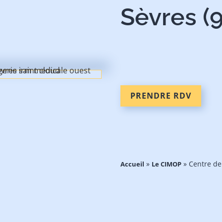
Sèvres (
PRENDRE RDV
»
»
Centre de
Accueil
Le CIMOP