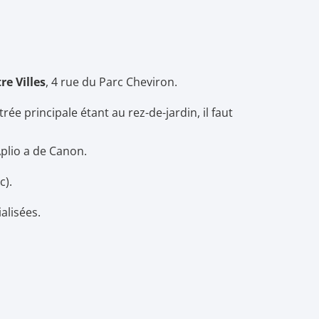
re Villes
,
4 rue du Parc Cheviron.
rée principale étant au rez-de-jardin, il faut
plio a de Canon.
c).
alisées.