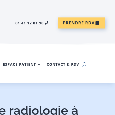
PRENDRE RDV
01 41 12 81 90
ESPACE PATIENT
CONTACT & RDV
e radiologie à