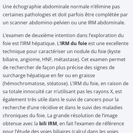
Une échographie abdominale normale n’élimine pas
certaines pathologies et doit parfois être complétée par
un scanner abdomino-pelvien ou une IRM abdominale.
L’examen de deuxième intention dans l’exploration du
foie est l’IRM hépatique. L’
IRM du foie
est une excellente
technique pour caractériser un nodule du foie (kyste
biliaire, angiome, HNF, métastase). Cet examen permet
de rechercher de façon plus précise des signes de
surcharge hépatique en fer ou en graisse
(hémochromatose, stéatose). L’IRM du foie, en raison de
sa totale innocuité car n’utilisant pas les rayons X, est
également très utile dans le suivi de cancers pour la
recherche d’une récidive et dans le suivi des maladies
chroniques du foie. La grande résolution de l’image
obtenue avec la
bili IRM
, en fait l’examen de référence
pour l’étude des voies biliaires (calcul dans les voies