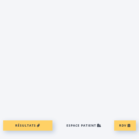
RÉSULTATS
ESPACE PATIENT
RDV