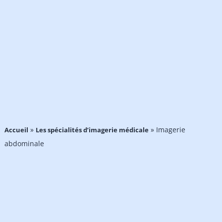
»
»
Imagerie
Accueil
Les spécialités d’imagerie médicale
abdominale