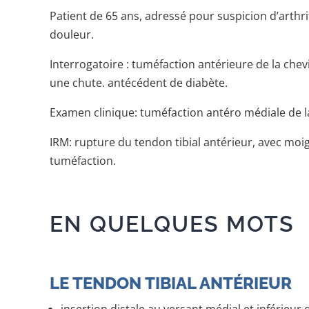
Patient de 65 ans, adressé pour suspicion d’arthri
douleur.
Interrogatoire : tuméfaction antérieure de la che
une chute. antécédent de diabète.
Examen clinique: tuméfaction antéro médiale de la 
IRM: rupture du tendon tibial antérieur, avec moi
tuméfaction.
EN QUELQUES MOTS
LE TENDON TIBIAL ANTÉRIEUR