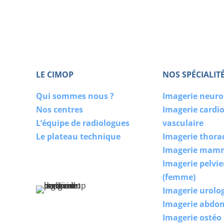
LE CIMOP
NOS SPÉCIALIT
Qui sommes nous ?
Imagerie neur
Nos centres
Imagerie cardi
L’équipe de radiologues
vasculaire
Le plateau technique
Imagerie thora
Imagerie mam
Imagerie pelvi
(femme)
Imagerie urolo
Imagerie abdo
Imagerie ostéo