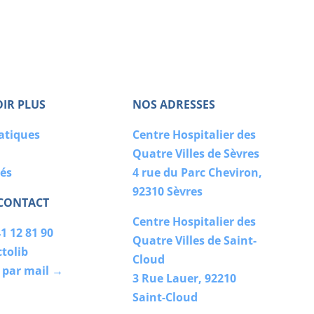
OIR PLUS
NOS ADRESSES
ratiques
Centre Hospitalier des
Quatre Villes de Sèvres
tés
4 rue du Parc Cheviron,
92310 Sèvres
 CONTACT
Centre Hospitalier des
1 12 81 90
Quatre Villes de Saint-
tolib
Cloud
 par mail →
3 Rue Lauer, 92210
Saint-Cloud