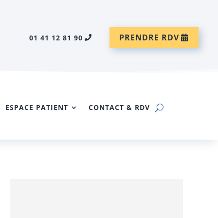
PRENDRE RDV
01 41 12 81 90
ESPACE PATIENT
CONTACT & RDV