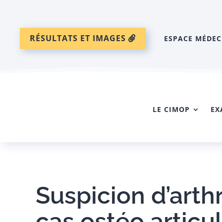
RÉSULTATS ET IMAGES
ESPACE MÉDEC
LE CIMOP
EX
Suspicion d’arthr
cas ostéo articul