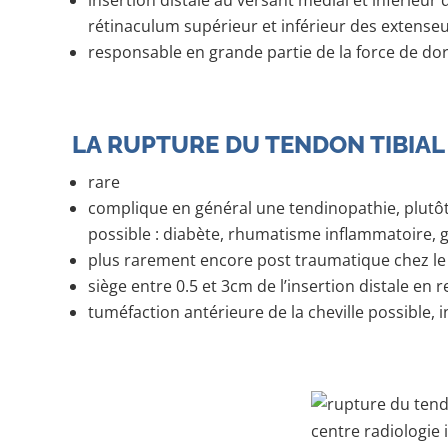
insertion distale au versant médial et inférieu
rétinaculum supérieur et inférieur des extense
responsable en grande partie de la force de dor
LA RUPTURE DU TENDON TIBIAL
rare
complique en général une tendinopathie, plutôt
possible : diabète, rhumatisme inflammatoire, 
plus rarement encore post traumatique chez le 
siège entre 0.5 et 3cm de l’insertion distale en
tuméfaction antérieure de la cheville possible, 