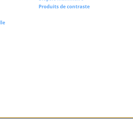
Produits de contraste
lle