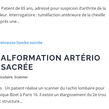
atient de 65 ans, adressé pour suspicion d’arthrite de la
ur. Interrogatoire : tuméfaction antérieure de la cheville
près une...
MALFORMATION ARTÉRIO
 SACRÉE
iculaire
,
Scanner
s Un patient réalise un scanner du rachis lombaire pour
ique Bizet à Paris 16. Il existe un élargissement du 2e trou
 structure...