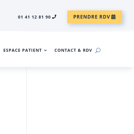
PRENDRE RDV
01 41 12 81 90
ESPACE PATIENT
CONTACT & RDV