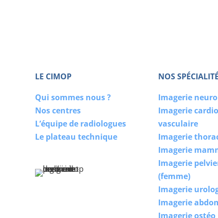
LE CIMOP
NOS SPÉCIALIT
Qui sommes nous ?
Imagerie neur
Nos centres
Imagerie cardi
L’équipe de radiologues
vasculaire
Le plateau technique
Imagerie thora
Imagerie mam
Imagerie pelvi
(femme)
Imagerie urolo
Imagerie abdo
Imagerie ostéo