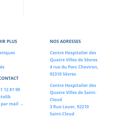
OIR PLUS
NOS ADRESSES
ratiques
Centre Hospitalier des
Quatre Villes de Sèvres
tés
4 rue du Parc Cheviron,
92310 Sèvres
 CONTACT
Centre Hospitalier des
1 12 81 90
Quatre Villes de Saint-
tolib
Cloud
 par mail →
3 Rue Lauer, 92210
Saint-Cloud