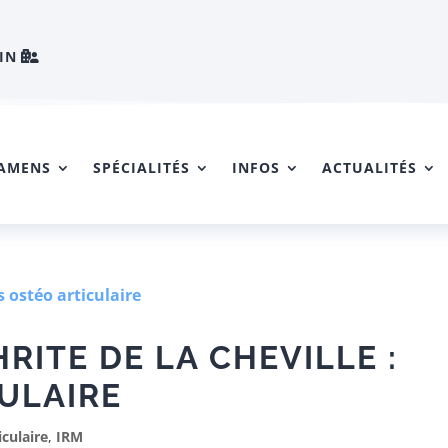
IN
AMENS
SPÉCIALITÉS
INFOS
ACTUALITÉS
RITE DE LA CHEVILLE :
ULAIRE
iculaire
,
IRM