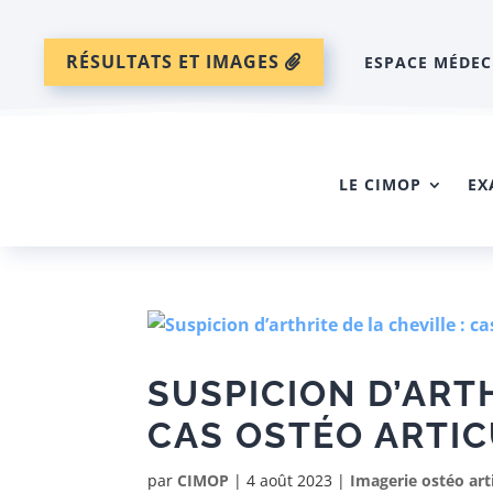
RÉSULTATS ET IMAGES
ESPACE MÉDEC
LE CIMOP
EX
SUSPICION D’ARTH
CAS OSTÉO ARTIC
par
CIMOP
|
4 août 2023
|
Imagerie ostéo art