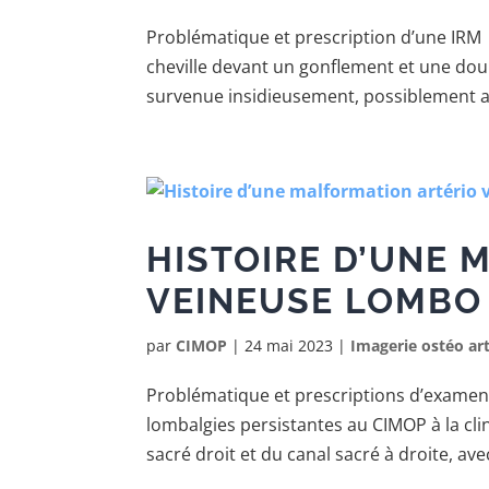
Problématique et prescription d’une IRM P
cheville devant un gonflement et une doule
survenue insidieusement, possiblement a
HISTOIRE D’UNE 
VEINEUSE LOMBO
par
CIMOP
|
24 mai 2023
|
Imagerie ostéo art
Problématique et prescriptions d’examen
lombalgies persistantes au CIMOP à la clin
sacré droit et du canal sacré à droite, avec