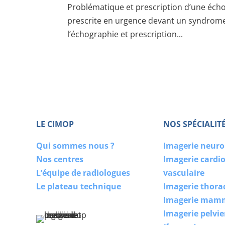
Problématique et prescription d’une éc
prescrite en urgence devant un syndrome I
l’échographie et prescription...
LE CIMOP
NOS SPÉCIALIT
Qui sommes nous ?
Imagerie neur
Nos centres
Imagerie cardi
L’équipe de radiologues
vasculaire
Le plateau technique
Imagerie thora
Imagerie mam
Imagerie pelvi