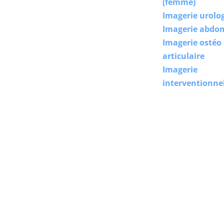
(femme)
Imagerie urolo
Imagerie abdo
Imagerie ostéo
articulaire
Imagerie
interventionne