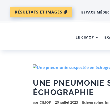
RÉSULTATS ET IMAGES
ESPACE MÉDEC
LE CIMOP
EX
UNE PNEUMONIE 
ÉCHOGRAPHIE
par
CIMOP
|
20 juillet 2023
|
Echographie
,
Im