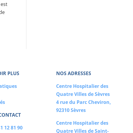
 est
 de
OIR PLUS
NOS ADRESSES
ratiques
Centre Hospitalier des
Quatre Villes de Sèvres
tés
4 rue du Parc Cheviron,
92310 Sèvres
 CONTACT
Centre Hospitalier des
1 12 81 90
Quatre Villes de Saint-