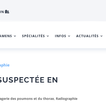
IN
AMENS
SPÉCIALITÉS
INFOS
ACTUALITÉS
SUSPECTÉE EN
agerie des poumons et du thorax
,
Radiographie