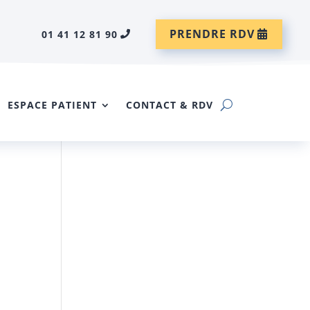
PRENDRE RDV
01 41 12 81 90
ESPACE PATIENT
CONTACT & RDV